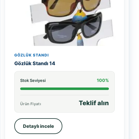
GÖZLÜK STANDI
Gözlük Standı 14
100%
Stok Seviyesi
Teklif alın
Ürün Fiyatı
Detaylı incele