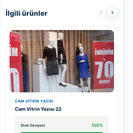
‹
›
İlgili ürünler
CAM VITRIN YAZISI
Cam Vitrin Yazısı 22
100%
Stok Seviyesi