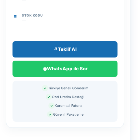
—
STOK KODU
—
↗
Teklif Al
◉
WhatsApp ile Sor
✓
Türkiye Geneli Gönderim
✓
Özel Üretim Desteği
✓
Kurumsal Fatura
✓
Güvenli Paketleme