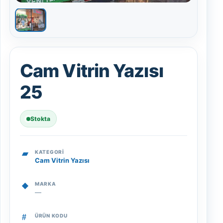
Cam Vitrin Yazısı
25
Stokta
KATEGORI
Cam Vitrin Yazısı
MARKA
—
ÜRÜN KODU